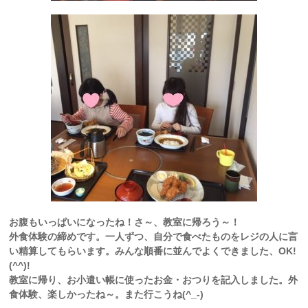
お腹もいっぱいになったね！さ～、教室に帰ろう～！
外食体験の締めです。一人ずつ、自分で食べたものをレジの人に言
い精算してもらいます。みんな順番に並んでよくできました、OK!
(^^)!
教室に帰り、お小遣い帳に使ったお金・おつりを記入しました。外
食体験、楽しかったね～。また行こうね(^_-)