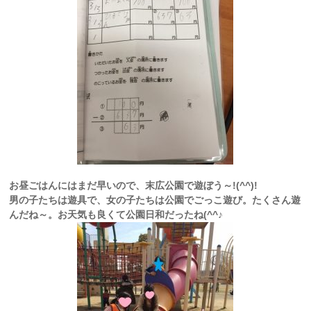
お昼ごはんにはまだ早いので、末広公園で遊ぼう～!(^^)!
男の子たちは遊具で、女の子たちは公園でごっこ遊び。たくさん遊
んだね～。お天気も良くて公園日和だったね(^^♪