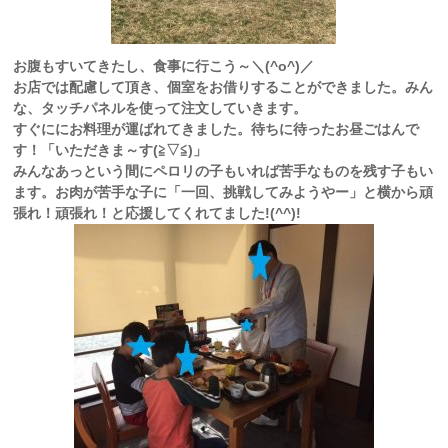
お腹もすいてきたし、食事に行こう～＼(^o^)／
お店では配慮して頂き、個室をお借りすることができました。みん
な、タッチパネルを使って注文していきます。
すぐににお料理が運ばれてきました。待ちに待ったお昼ごはんで
す！「いただきま～す(≧▽≦)」
みんなあっという間にペロリの子もいれば苦手なものを残す子もい
ます。お肉が苦手な子に「一回、挑戦してみようやー」と横から頑
張れ！頑張れ！と応援してくれてました!(^^)!