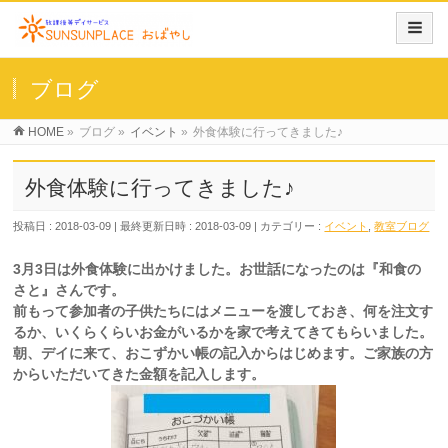
ブログ
HOME
»
ブログ
»
イベント
»
外食体験に行ってきました♪
外食体験に行ってきました♪
投稿日 : 2018-03-09
最終更新日時 : 2018-03-09
カテゴリー :
イベント
,
教室ブログ
3月3日は外食体験に出かけました。お世話になったのは『和食の
さと』さんです。
前もって参加者の子供たちにはメニューを渡しておき、何を注文す
るか、いくらくらいお金がいるかを家で考えてきてもらいました。
朝、デイに来て、おこずかい帳の記入からはじめます。ご家族の方
からいただいてきた金額を記入します。