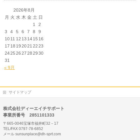
2026年8月
月
火
水
木
金
土
日
1
2
3
4
5
6
7
8
9
10
11
12
13
14
15
16
17
18
19
20
21
22
23
24
25
26
27
28
29
30
31
« 9月
サイトマップ
株式会社ディーエイチサポート
事業所番号 2851101333
〒665-0046宝塚市福井町32－17
TEL/FAX 0797-78-6852
メール sunsunplace@dh-sprt.com