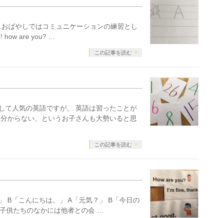
サンプレイスおばやしではコミュニケーションの練習とし
w are you? …
この記事を読む
生の習い事として人気の英語ですが。 英語は習ったことが
然分からない、というお子さんも大勢いると思
この記事を読む
んにちは。」 B「こんにちは。」 A「元気？」 B「今日の
子供たちのなかには他者との会 …