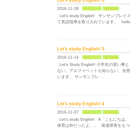
Let’s study English! 6
2016-11-28
教室ブログ
英語指導
Let's study English! サン
て英語指導を取り入れています。 hello! ho
Let’s study English! 5
2016-11-14
教室ブログ
英語指導
Let's Study English! 小学
ない、アルファベットも知らない、全
います。 サンサンプレ …
Let’s study English! 4
2016-11-07
教室ブログ
英語指導
Let's study English! A「こ
体育は外だったよ。」 発達障害をもつ