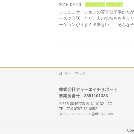
2016-09-20
教室ブログ
英語指導
コミュニケーションの苦手な子供たちが
ーズに会話したり、人の気持ちを考え
ーションがうまく出来ない。 そんな子
サイトマップ
株式会社ディーエイチサポート
事業所番号 2851101333
〒665-0046宝塚市福井町32－17
TEL/FAX 0797-78-6852
メール sunsunplace@dh-sprt.com
Cop