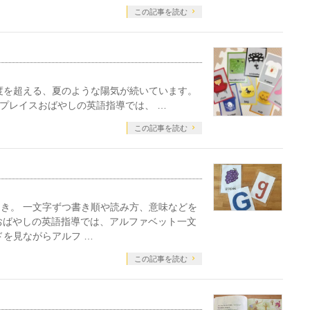
この記事を読む
の気温が25度を超える、夏のような陽気が続いています。
プレイスおばやしの英語指導では、 …
この記事を読む
き。 一文字ずつ書き順や読み方、意味などを
CE おばやしの英語指導では、アルファベット一文
ドを見ながらアルフ …
この記事を読む