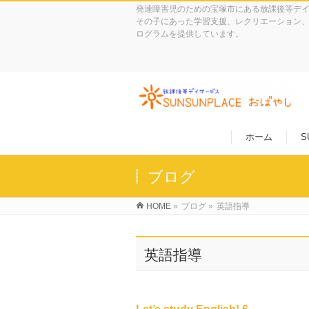
発達障害児のための宝塚市にある放課後等デ
その子にあった学習支援、レクリエーション、
ログラムを提供しています。
ホーム
S
ブログ
HOME
»
ブログ
»
英語指導
英語指導