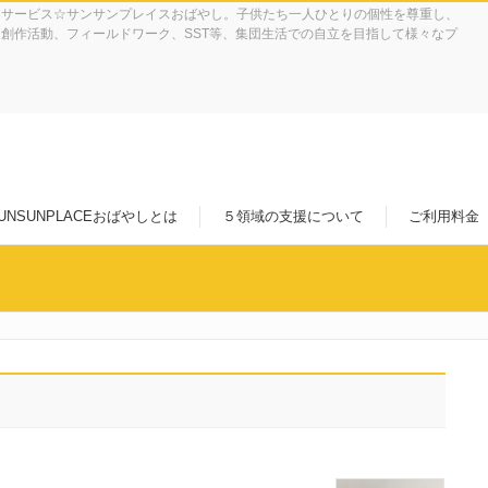
イサービス☆サンサンプレイスおばやし。子供たち一人ひとりの個性を尊重し、
創作活動、フィールドワーク、SST等、集団生活での自立を目指して様々なプ
UNSUNPLACEおばやしとは
５領域の支援について
ご利用料金