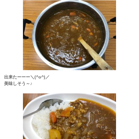
出来たーーー＼(^o^)／
美味しそう～♪