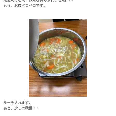
煮込んでる間、みんな待ちきれません(;'∀')
もう、お腹ペコペコです。
ルーを入れます。
あと、少しの我慢！！