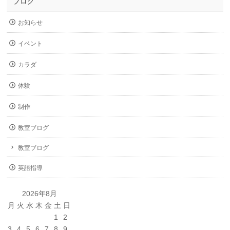
ブログ
お知らせ
イベント
カラダ
体験
制作
教室ブログ
教室ブログ
英語指導
2026年8月
月
火
水
木
金
土
日
1
2
3
4
5
6
7
8
9