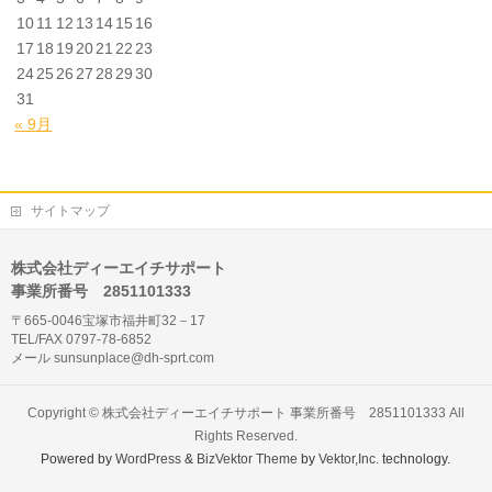
10
11
12
13
14
15
16
17
18
19
20
21
22
23
24
25
26
27
28
29
30
31
« 9月
サイトマップ
株式会社ディーエイチサポート
事業所番号 2851101333
〒665-0046宝塚市福井町32－17
TEL/FAX 0797-78-6852
メール sunsunplace@dh-sprt.com
Copyright ©
株式会社ディーエイチサポート 事業所番号 2851101333
All
Rights Reserved.
Powered by
WordPress
&
BizVektor Theme
by
Vektor,Inc.
technology.