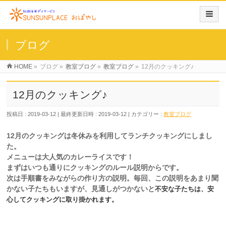
ブログ
HOME
»
ブログ
»
教室ブログ
»
教室ブログ
»
12月のクッキング♪
12月のクッキング♪
投稿日 : 2019-03-12
最終更新日時 : 2019-03-12
カテゴリー :
教室ブログ
12月のクッキングは冬休みを利用してランチクッキングにしまし
た。
メニューは大人気のカレーライスです！
まずはいつも通りにクッキングのルール説明からです。
次は手順書をみながらの作り方の説明。毎回、この説明をあまり聞
かない子たちもいますが、見通しがつかないと
不安な子たちは、安
心してクッキングに取り掛かれます。