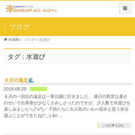
ブログ
HOME
»
ブログ
»
水遊び
タグ : 水遊び
８月の遠足
2018-08-29
イベント
８月の一回目の遠足は一庫公園に行きました。 連日の異常な暑さ
のせいで出席者が少なくさみしかったのですが、少人数で水遊びを
楽しみました＼(^o^)／ 子供たちに大人気のいわべ先生と思う存分
遊ぶことができたね(^_-) &n …
この記事を読む